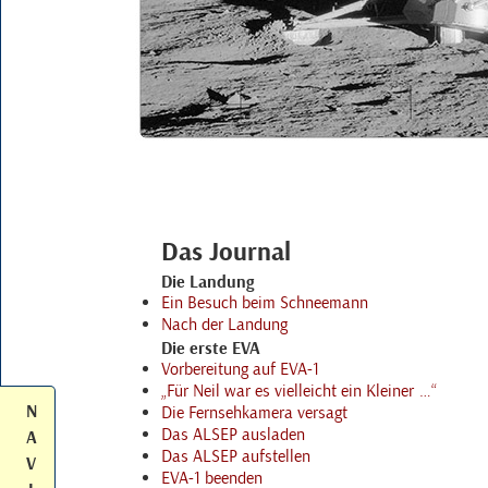
Das Journal
Die Landung
Ein Besuch beim Schneemann
Nach der Landung
Die erste
EVA
Vorbereitung auf
EVA
-1
Für Neil war es vielleicht ein Kleiner …
N
Die Fernsehkamera versagt
Das
ALSEP
ausladen
A
Das
ALSEP
aufstellen
V
EVA
-1 beenden