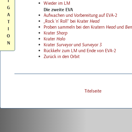
I
Wieder im
LM
G
Die zweite
EVA
A
Aufwachen und Vorbereitung auf
EVA
-2
Rock ’n’ Roll
bei
Krater
Head
T
Proben sammeln bei den
Kratern
Head
und
Ben
I
Krater
Sharp
O
Krater
Halo
N
Krater
Surveyor
und
Surveyor 3
Rückkehr zum
LM
und Ende von
EVA
-2
Zurück in den Orbit
Titelseite