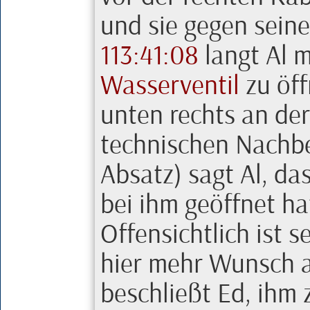
und sie gegen seine
113:41:08
langt
Al
mi
Wasserventil
zu öff
unten rechts an de
technischen Nachbe
Absatz) sagt
Al
, da
bei ihm geöffnet hat
Offensichtlich ist 
hier mehr Wunsch a
beschließt
Ed
, ihm 