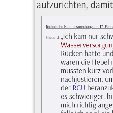
aufzurichten, damit
Technische Nachbesprechung am
17. Febr
Ich kam nur sch
Shepard
:
Wasserversorgung
Rücken hatte und
waren die Hebel 
mussten kurz vor
nachjustieren, u
der
RCU
heranzuk
es schwieriger, h
mich richtig ange