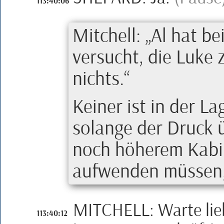
113:40:06
Mitchell
:
Al
hat be
versucht, die Luke 
nichts.
Keiner ist in der L
solange der Druck 
noch höherem Kabin
aufwenden müssen, 
MITCHELL
:
Warte lie
113:40:12