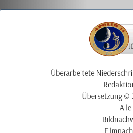
Überarbeitete Niedersch
Redaktio
Übersetzung ©
Alle
Bildnach
Filmnach