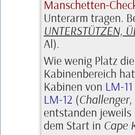
Manschetten-Check
Unterarm tragen. B
UNTERSTÜTZEN, 
Al
).
Wie wenig Platz di
Kabinenbereich hatt
Kabinen von
LM-11
LM-12
(
Challenger
,
entstanden jeweils 
dem Start in
Cape 