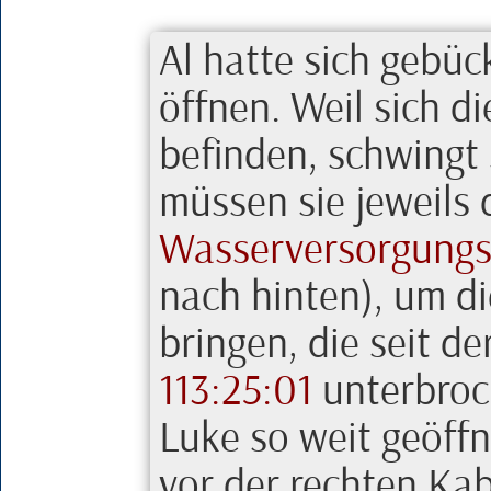
Al
hatte sich gebüc
öffnen. Weil sich di
befinden, schwingt 
müssen sie jeweils 
Wasserversorgungs
nach hinten), um d
bringen, die seit 
113:25:01
unterbroch
Luke so weit geöff
vor der rechten Kab