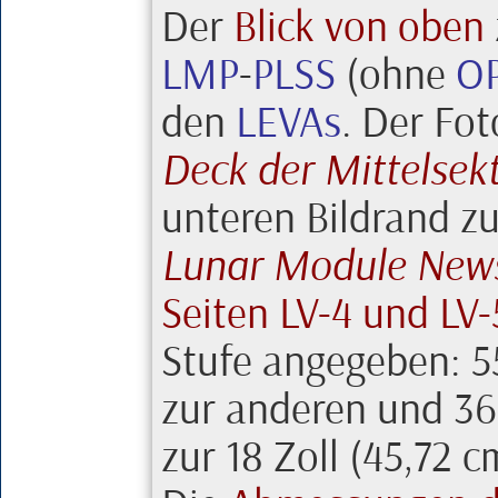
Der
Blick von oben
LMP
-
PLSS
(ohne
O
den
LEVAs
. Der Fo
Deck der Mittelsek
unteren Bildrand zu
Lunar Module News
Seiten LV-4 und LV-
Stufe angegeben:
5
zur anderen und
36
zur
18 Zoll (45,72 c