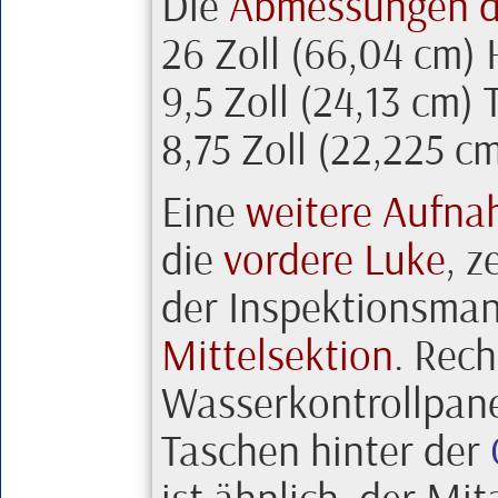
Die
Abmessungen 
26 Zoll (66,04 cm)
9,5 Zoll (24,13 cm) 
8,75 Zoll (22,225 c
Eine
weitere Aufn
die
vordere Luke
, z
der Inspektionsma
Mittelsektion
. Rec
Wasserkontrollpan
Taschen hinter der