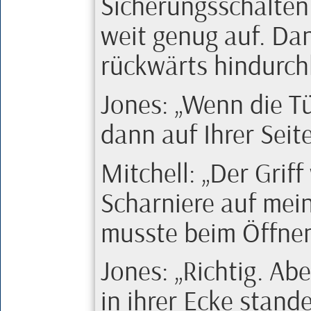
Sicherungsschalten 
weit genug auf. D
rückwärts hindurch
Jones
:
Wenn die Tür
dann auf Ihrer Seit
Mitchell
:
Der Griff
Scharniere auf mei
musste beim Öffnen
Jones
:
Richtig. Ab
in ihrer Ecke stand