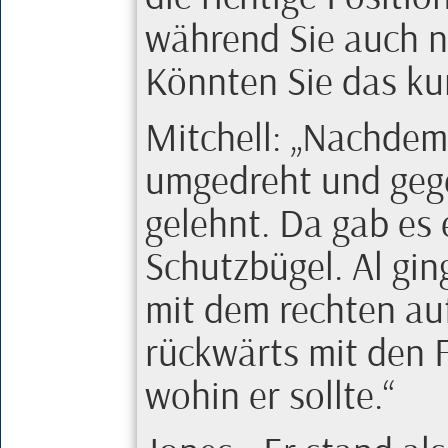
während Sie auch n
Könnten Sie das ku
Mitchell
:
Nachdem d
umgedreht und geg
gelehnt. Da gab es 
Schutzbügel.
Al
ging
mit dem rechten au
rückwärts mit den F
wohin er sollte.