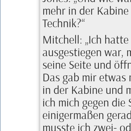
mehr in der Kabine
Technik?
Mitchell
:
Ich hatte
ausgestiegen war, m
seine Seite und öff
Das gab mir etwas
in der Kabine und m
ich mich gegen die 
einigermaßen gerad
musste ich
zwei-
od