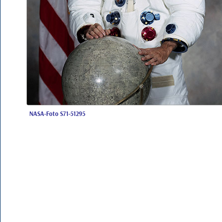
NASA-Foto S71-51295