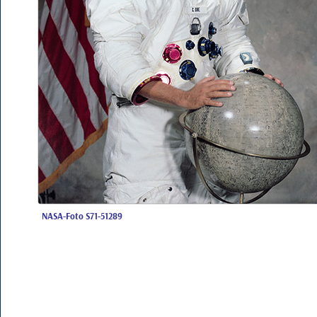
NASA-Foto S71-51289