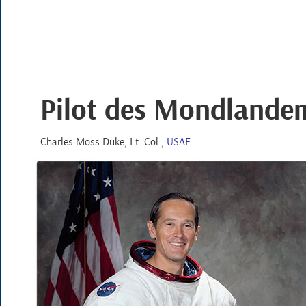
Pilot des Mondlande
Charles Moss Duke
,
Lt. Col.
,
USAF