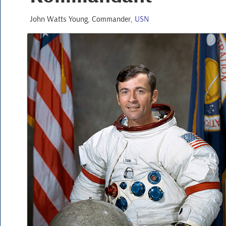
John Watts Young
, Commander,
USN