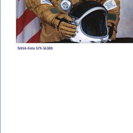
NASA-Foto S79-36380