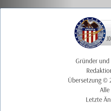
Gründer und
Redaktio
Übersetzung ©
Alle
Letzte Ä