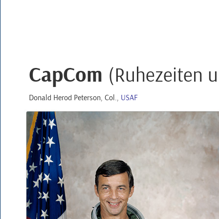
CapCom
(Ruhezeiten 
Donald Herod Peterson,
Col.
,
USAF