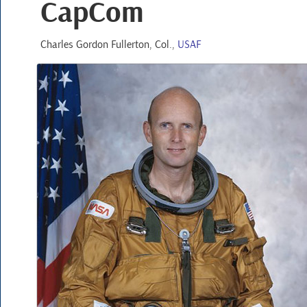
CapCom
Charles Gordon Fullerton
,
Col.
,
USAF