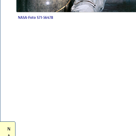
NASA-Foto S71-56478
N