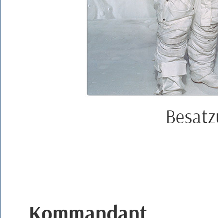
Besatz
Kommandant